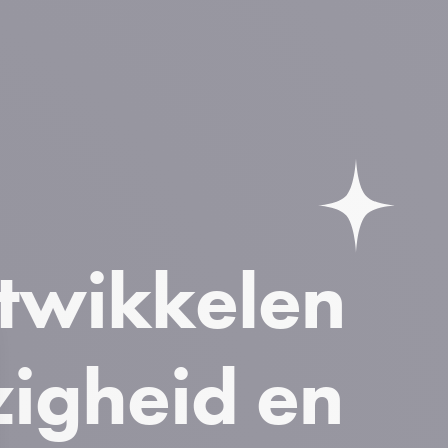
ntwikkelen
igheid en