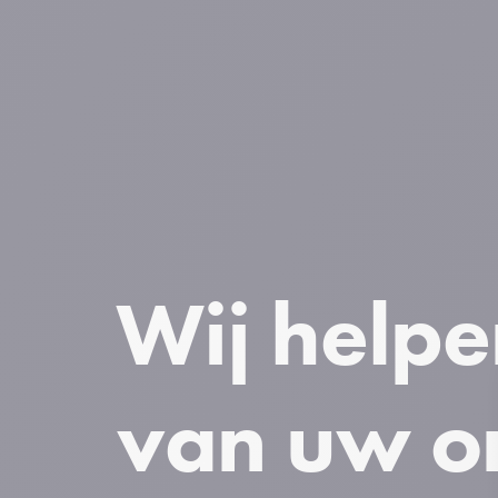
Wij helpe
van uw o