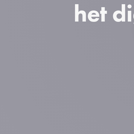
het d