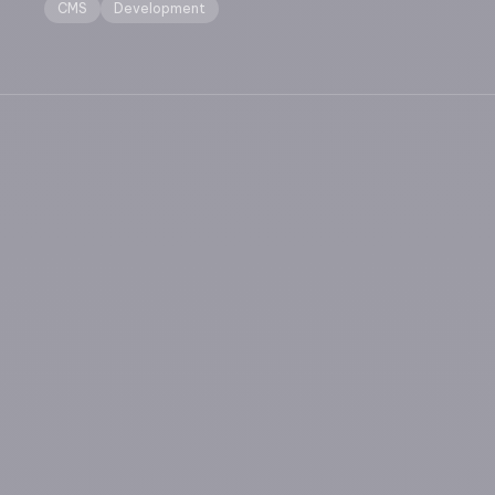
CMS
Development