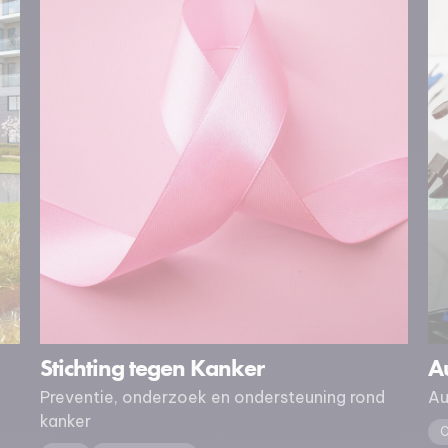
Stichting tegen Kanker
Au
Preventie, onderzoek en ondersteuning rond
Au
kanker