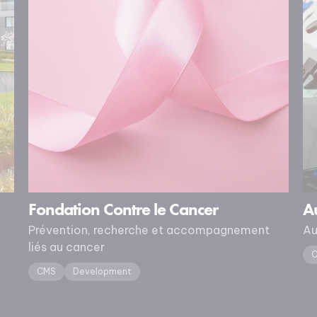
Fondation Contre le Cancer
Au
Prévention, recherche et accompagnement
Au
liés au cancer
CMS
Development