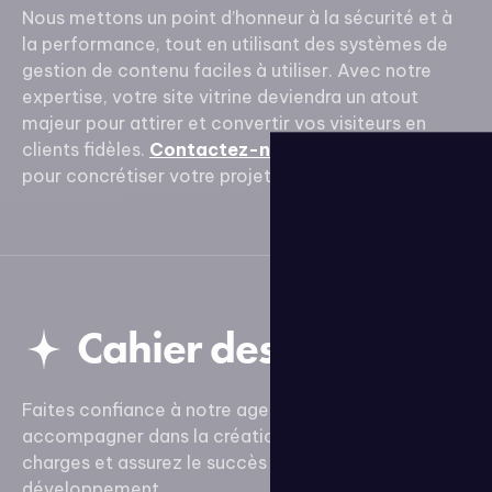
Nous mettons un point d’honneur à la sécurité et à
la performance, tout en utilisant des systèmes de
gestion de contenu faciles à utiliser. Avec notre
expertise, votre site vitrine deviendra un atout
majeur pour attirer et convertir vos visiteurs en
clients fidèles.
Contactez-nous
dès aujourd’hui
pour concrétiser votre projet digital.
Cahier des charges
Faites confiance à notre agence pour vous
accompagner dans la création de votre cahier des
charges et assurez le succès de votre projet de
développement.