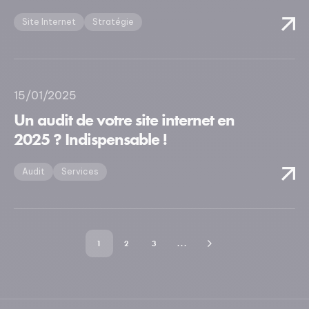
Site Internet
Stratégie
15/01/2025
Un audit de votre site internet en
2025 ? Indispensable !
Audit
Services
1
2
3
...