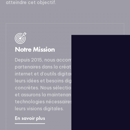
atteindre cet objectif.
Notre Mission
Depuis 2015, nous accompagnons nos
partenaires dans la création de sites
internet et d’outils digitaux, en traduisant
leurs idées et besoins digitaux en solutions
concrètes. Nous sélectionnons, installons,
et assurons la maintenance des
technologies nécessaires pour concrétiser
leurs visions digitales.
En savoir plus