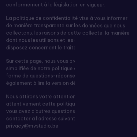
La politique de confidentialité vise à vous informer
de manière transparente sur les données que nous
collectons, les raisons de cette collecte, la manière
dont nous les utilisons et les droits dont vous
disposez concernant le traitement de ces données.
Sur cette page, nous vous proposons une version
simplifiée de notre politique de confidentialité sous
forme de questions-réponses. Nous vous invitons
également à lire la version détaillée disponible ici.
Nous attirons votre attention sur la nécessité de lire
attentivement cette politique de confidentialité. Si
vous avez d’autres questions, n’hésitez pas à nous
contacter à l’adresse suivante :
privacy@mvstudio.be
Qui est responsable du traitement de vos données