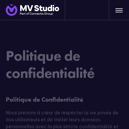
Politique de
confidentialité
Politique de Confidentialité
Nous prenons à cœur de respecter la vie privée de
nos utilisateurs et de traiter leurs données
personnelles avec la plus stricte confidentialité et
conformément à la législation en vigueur.