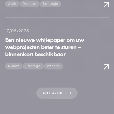
Ons platform stelt u in staat om uw privacy-instellingen naar 
Audit
Diensten
Strategie
17/06/2025
Een nieuwe whitepaper om uw
webprojecten beter te sturen –
binnenkort beschikbaar
Nieuws
Strategie
Website
ALLE ARTIKELEN