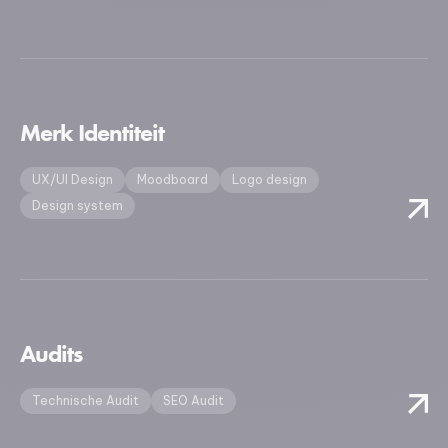
Merk Identiteit
UX/UI Design
Moodboard
Logo design
Design system
Audits
Technische Audit
SEO Audit