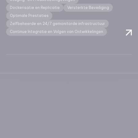
Dockerisatie en Replicatie
Versterkte Beveiliging
Optimale Prestaties
Zelfbeheerde en 24/7 gemonitorde infrastructuur
Continue Integratie en Volgen van Ontwikkelingen