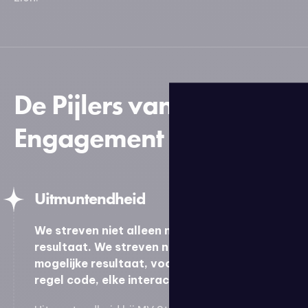
De Pijlers van Ons
Engagement
Uitmuntendheid
We streven niet alleen naar een goed
resultaat. We streven naar het best
mogelijke resultaat, voor elk project, elke
regel code, elke interactie.