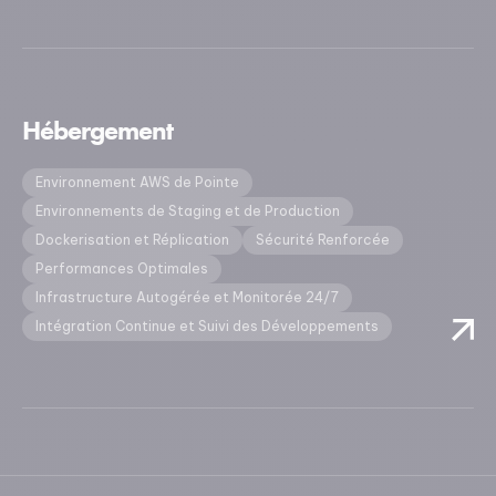
Hébergement
Environnement AWS de Pointe
Environnements de Staging et de Production
Dockerisation et Réplication
Sécurité Renforcée
Performances Optimales
Infrastructure Autogérée et Monitorée 24/7
Intégration Continue et Suivi des Développements