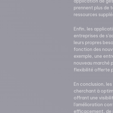
application de ges
prennent plus de t
ressources supplém
Enfin, les applica
entreprises de s’
leurs propres beso
fonction des nouve
exemple, une entre
nouveau marché pe
flexibilité offerte
En conclusion, les
cherchant à optimi
offrant une visibi
l’amélioration con
efficacement, de r