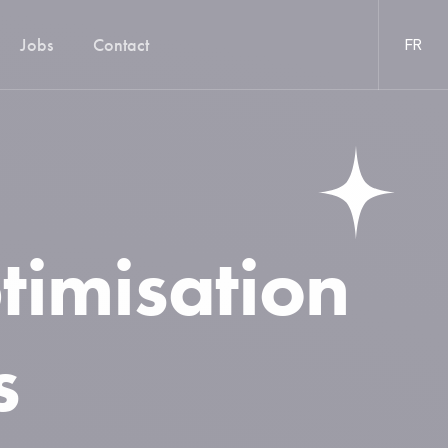
Jobs
Contact
FR
ptimisation
s