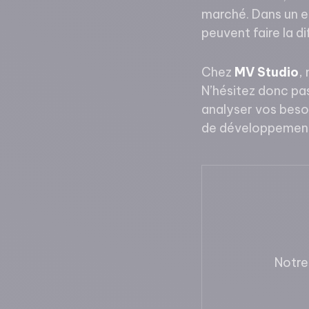
marché. Dans un e
peuvent faire la di
Chez
MV Studio
,
N’hésitez donc pa
analyser vos beso
de développement
Notre