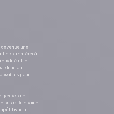
st devenue une
sont confrontées à
apidité et la
est dans ce
pensables pour
la gestion des
aines et la chaîne
épétitives et