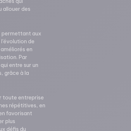
tâches qui
u allouer des
é, permettant aux
l’évolution de
 améliorés en
sation. Par
qui entre sur un
, grâce à la
r toute entreprise
es répétitives, en
 en favorisant
er plus
ux défis du