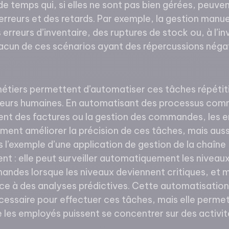
 temps qui, si elles ne sont pas bien gérées, peuven
 erreurs et des retards. Par exemple, la gestion manu
 erreurs d’inventaire, des ruptures de stock ou, à l’in
acun de ces scénarios ayant des répercussions négat
métiers permettent d’automatiser ces tâches répétiti
erreurs humaines. En automatisant des processus comm
ment des factures ou la gestion des commandes, les e
ent améliorer la précision de ces tâches, mais aussi
 l’exemple d’une application de gestion de la chaîne
t : elle peut surveiller automatiquement les niveau
ndes lorsque les niveaux deviennent critiques, et m
âce à des analyses prédictives. Cette automatisatio
cessaire pour effectuer ces tâches, mais elle permet 
les employés puissent se concentrer sur des activité