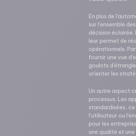
En plus de l’automa
sur l’ensemble des
décision éclairée.
leur permet de ré
opérationnels. Par
fournir une vue d
goulots d’étrangle
orienter les strat
Un autre aspect cr
processus. Les ap
standardisées, ce 
l’utilisateur ou l’
pour les entrepris
une qualité et une