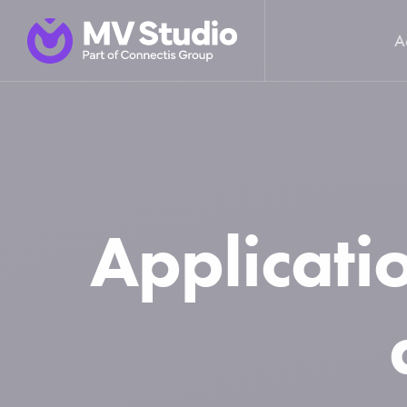
A
Applicatio