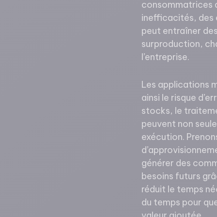
consommatrices de
inefficacités, des
peut entraîner des
surproduction, ch
l’entreprise.
Les applications 
ainsi le risque d’
stocks, le traite
peuvent non seulem
exécution. Prenons
d’approvisionnemen
générer des comma
besoins futurs gr
réduit le temps né
du temps pour que 
valeur ajoutée.