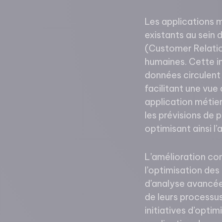
Les applications 
existants au sein 
(Customer Relatio
humaines. Cette i
données circulent s
facilitant une vue
application métier
les prévisions de
optimisant ainsi l
L’amélioration con
l’optimisation des
d’analyse avancée
de leurs processus
initiatives d’opti