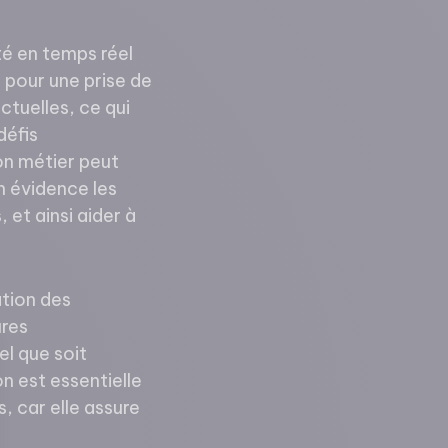
ité en temps réel
 pour une prise de
ctuelles, ce qui
défis
on métier peut
n évidence les
et ainsi aider à
ation des
ures
el que soit
on est essentielle
, car elle assure