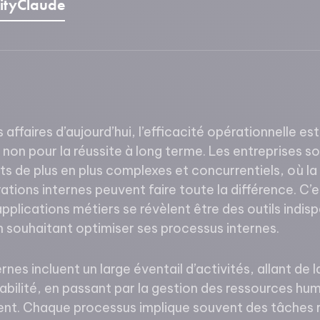
ity
Claude
affaires d’aujourd’hui, l’efficacité opérationnelle e
 non pour la réussite à long terme. Les entreprises 
 de plus en plus complexes et concurrentiels, où la r
ations internes peuvent faire toute la différence. C’
pplications métiers se révèlent être des outils indis
n souhaitant optimiser ses processus internes.
nes incluent un large éventail d’activités, allant de 
bilité, en passant par la gestion des ressources hum
nt. Chaque processus implique souvent des tâches r