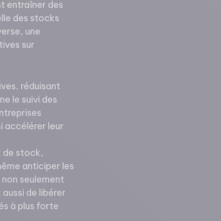
t entraîner des
elle des stocks
verse, une
ives sur
ves, réduisant
e le suivi des
ntreprises
 accélérer leur
x de stock,
ême anticiper les
n non seulement
aussi de libérer
s à plus forte